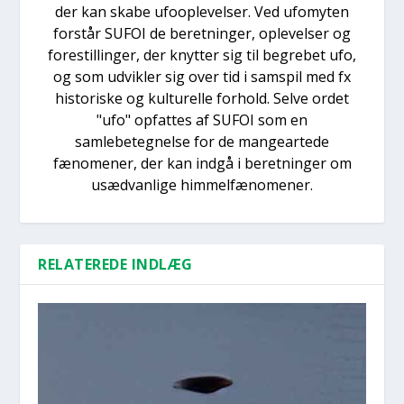
der kan skabe ufooplevelser. Ved ufomyten
forstår SUFOI de beretninger, oplevelser og
forestillinger, der knytter sig til begrebet ufo,
og som udvikler sig over tid i samspil med fx
historiske og kulturelle forhold. Selve ordet
"ufo" opfattes af SUFOI som en
samlebetegnelse for de mangeartede
fænomener, der kan indgå i beretninger om
usædvanlige himmelfænomener.
RELATEREDE INDLÆG