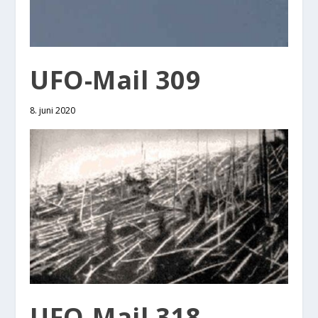
UFO-Mail 309
8. juni 2020
UFO-Mail 318