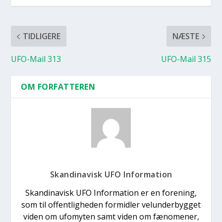
TIDLIGERE
NÆSTE
UFO-Mail 313
UFO-Mail 315
OM FORFATTEREN
Skandinavisk UFO Information
Skandinavisk UFO Information er en forening,
som til offentligheden formidler velunderbygget
viden om ufomyten samt viden om fænomener,