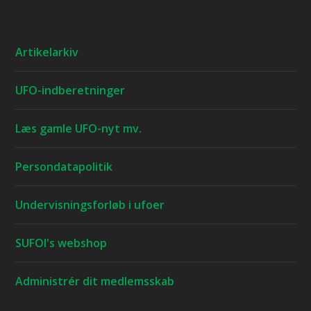
Artikelarkiv
UFO-indberetninger
Læs gamle UFO-nyt mv.
Persondatapolitik
Undervisningsforløb i ufoer
SUFOI's webshop
Administrér dit medlemsskab