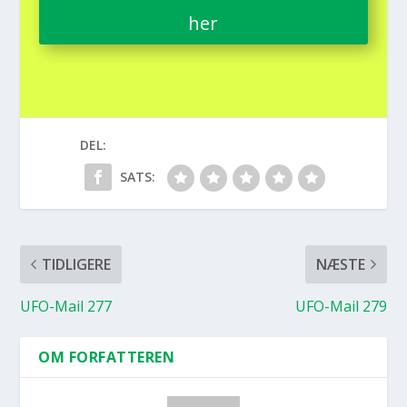
her
DEL:
SATS:
TIDLIGERE
NÆSTE
UFO-Mail 277
UFO-Mail 279
OM FORFATTEREN