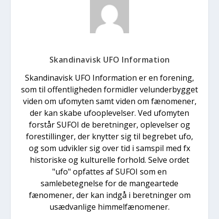
Skandinavisk UFO Information
Skandinavisk UFO Information er en forening,
som til offentligheden formidler velunderbygget
viden om ufomyten samt viden om fænomener,
der kan skabe ufooplevelser. Ved ufomyten
forstår SUFOI de beretninger, oplevelser og
forestillinger, der knytter sig til begrebet ufo,
og som udvikler sig over tid i samspil med fx
historiske og kulturelle forhold. Selve ordet
"ufo" opfattes af SUFOI som en
samlebetegnelse for de mangeartede
fænomener, der kan indgå i beretninger om
usædvanlige himmelfænomener.