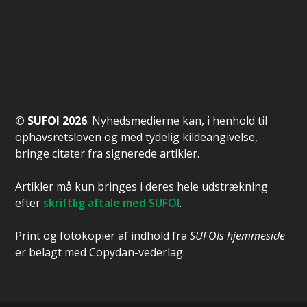
© SUFOI 2026
. Nyhedsmedierne kan, i henhold til
ophavsretsloven og med tydelig kildeangivelse,
bringe citater fra signerede artikler.
Artikler må kun bringes i deres hele udstrækning
efter
skriftlig aftale med SUFOI
.
Print og fotokopier af indhold fra
SUFOIs hjemmeside
er belagt med Copydan-vederlag.