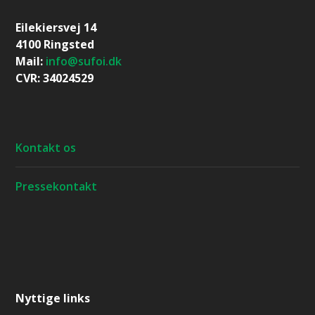
Eilekiersvej 14
4100 Ringsted
Mail:
info@sufoi.dk
CVR: 34024529
Kontakt os
Pressekontakt
Nyttige links