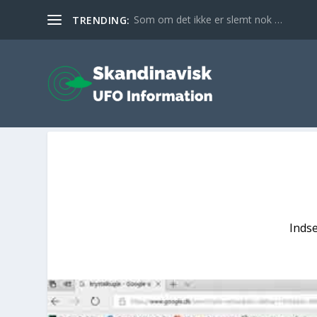
Som om det ikke er slemt nok …
TRENDING:
Inds