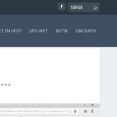
ET EN UFO?
UFO-NYT
BUTIK
OM SUFOI