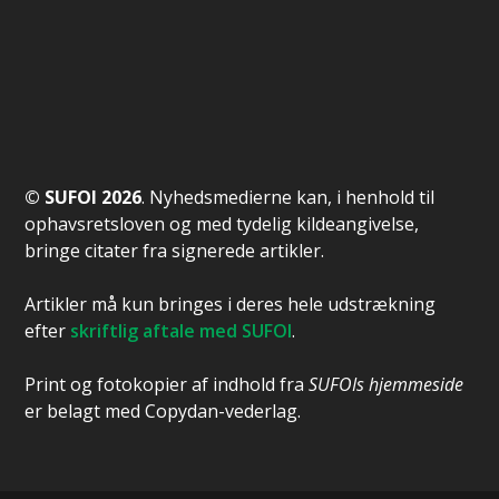
© SUFOI 2026
. Nyhedsmedierne kan, i henhold til
ophavsretsloven og med tydelig kildeangivelse,
bringe citater fra signerede artikler.
Artikler må kun bringes i deres hele udstrækning
efter
skriftlig aftale med SUFOI
.
Print og fotokopier af indhold fra
SUFOIs hjemmeside
er belagt med Copydan-vederlag.