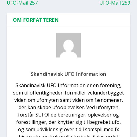
UFO-Mail 257
UFO-Mail 259
OM FORFATTEREN
Skandinavisk UFO Information
Skandinavisk UFO Information er en forening,
som til offentligheden formidler velunderbygget
viden om ufomyten samt viden om fænomener,
der kan skabe ufooplevelser. Ved ufomyten
forstår SUFOI de beretninger, oplevelser og
forestillinger, der knytter sig til begrebet ufo,
og som udvikler sig over tid i samspil med fx
historiske og kulturelle forhold. Selve ordet