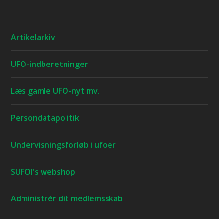
Artikelarkiv
UFO-indberetninger
Læs gamle UFO-nyt mv.
Persondatapolitik
Undervisningsforløb i ufoer
SUFOI's webshop
Administrér dit medlemsskab