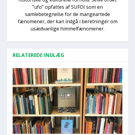
"ufo" opfattes af SUFOI som en
samlebetegnelse for de mangeartede
fænomener, der kan indgå i beretninger om
usædvanlige himmelfænomener.
RELATEREDE INDLÆG