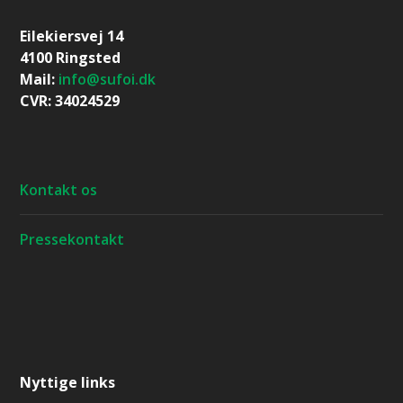
Eilekiersvej 14
4100 Ringsted
Mail:
info@sufoi.dk
CVR: 34024529
Kontakt os
Pressekontakt
Nyttige links