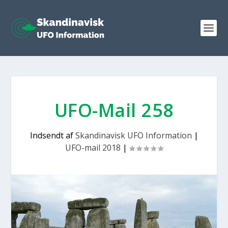
UFO-Mail 258
Indsendt af
Skandinavisk UFO Information
|
UFO-mail 2018
|