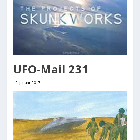
UFO-Mail 231
10. januar 2017