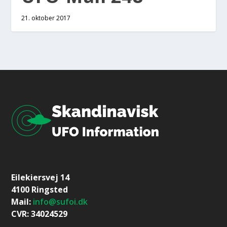
21. oktober 2017
Eilekiersvej 14
4100 Ringsted
Mail:
info@sufoi.dk
CVR: 34024529