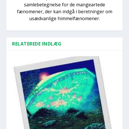
samlebetegnelse for de mangeartede
fænomener, der kan indgå i beretninger om
usædvanlige himmelfænomener.
RELATEREDE INDLÆG