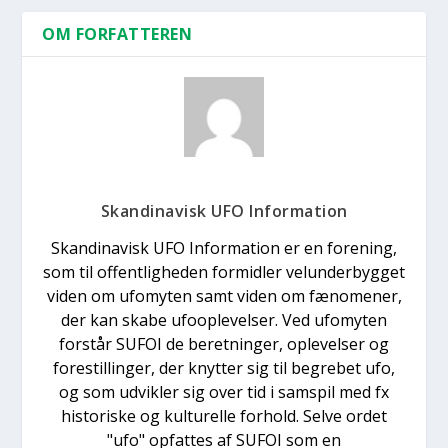
OM FORFATTEREN
Skandinavisk UFO Information
Skandinavisk UFO Information er en forening,
som til offentligheden formidler velunderbygget
viden om ufomyten samt viden om fænomener,
der kan skabe ufooplevelser. Ved ufomyten
forstår SUFOI de beretninger, oplevelser og
forestillinger, der knytter sig til begrebet ufo,
og som udvikler sig over tid i samspil med fx
historiske og kulturelle forhold. Selve ordet
"ufo" opfattes af SUFOI som en