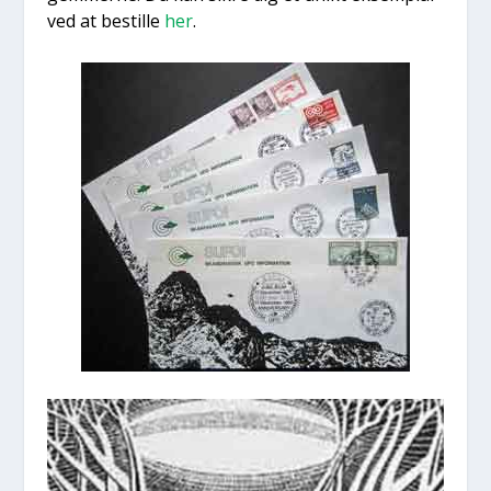
ved at bestil­le
her
.