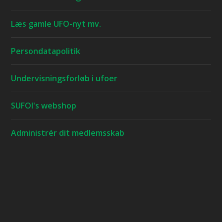
Læs gamle UFO-nyt mv.
Persondatapolitik
Undervisningsforløb i ufoer
SUFOI's webshop
Administrér dit medlemsskab