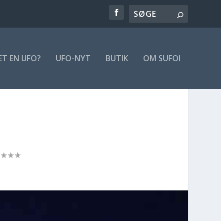
ET EN UFO?
UFO-NYT
BUTIK
OM SUFOI