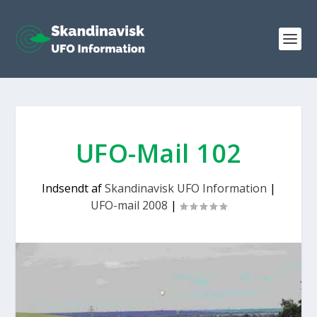
UFO-Mail 102
Indsendt af
Skandinavisk UFO Information
|
UFO-mail 2008
|