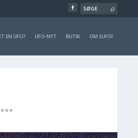
ET EN UFO?
UFO-NYT
BUTIK
OM SUFOI