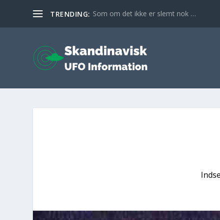
Som om det ikke er slemt nok …
TRENDING:
Inds