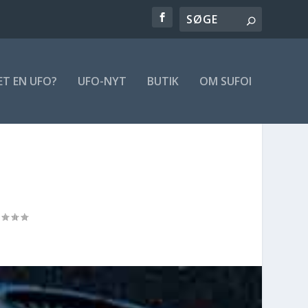
ET EN UFO?
UFO-NYT
BUTIK
OM SUFOI