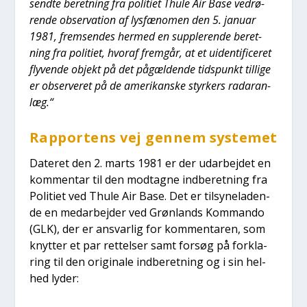
send­te beret­ning fra poli­ti­et Thu­le Air Base ved­rø­
ren­de obser­va­tion af lys­fæ­no­men den 5. janu­ar
1981, frem­sen­des her­med en sup­ple­ren­de beret­
ning fra poli­ti­et, hvoraf frem­går, at et uiden­ti­fi­ce­ret
fly­ven­de objekt på det pågæl­den­de tids­punkt til­li­ge
er obser­ve­ret på de ame­ri­kan­ske styr­kers rada­ran­
læg.“
Rap­por­tens vej gen­nem syste­met
Date­ret den 2. marts 1981 er der udar­bej­det en
kom­men­tar til den mod­tag­ne ind­be­ret­ning fra
Poli­ti­et ved Thu­le Air Base. Det er til­sy­ne­la­den­
de en med­ar­bej­der ved Grøn­lands Kom­man­do
(GLK), der er ansvar­lig for kom­men­ta­ren, som
knyt­ter et par ret­tel­ser samt for­søg på for­kla­
ring til den ori­gi­na­le ind­be­ret­ning og i sin hel­
hed lyder: