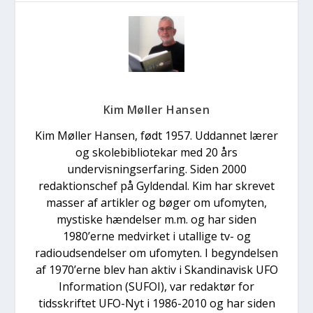
Kim Møller Hansen
Kim Møller Hansen, født 1957. Uddannet lærer
og skolebibliotekar med 20 års
undervisningserfaring. Siden 2000
redaktionschef på Gyldendal. Kim har skrevet
masser af artikler og bøger om ufomyten,
mystiske hændelser m.m. og har siden
1980’erne medvirket i utallige tv- og
radioudsendelser om ufomyten. I begyndelsen
af 1970’erne blev han aktiv i Skandinavisk UFO
Information (SUFOI), var redaktør for
tidsskriftet UFO-Nyt i 1986-2010 og har siden