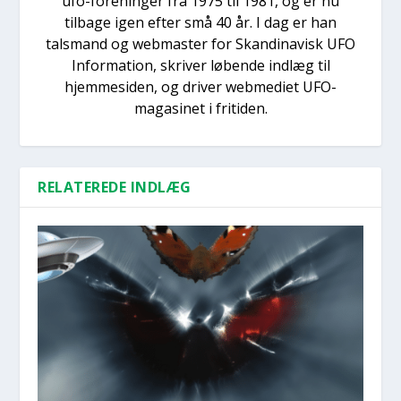
ufo-foreninger fra 1975 til 1981, og er nu
tilbage igen efter små 40 år. I dag er han
talsmand og webmaster for Skandinavisk UFO
Information, skriver løbende indlæg til
hjemmesiden, og driver webmediet UFO-
magasinet i fritiden.
RELATEREDE INDLÆG