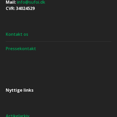
Mail:
info@sufoi.dk
CVR: 34024529
Kontakt os
Pressekontakt
Nyttige links
Artikelarkiv