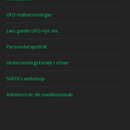
UFO-indberetninger
Læs gamle UFO-nyt mv.
Persondatapolitik
Undervisningsforløb i ufoer
SUFOI's webshop
Administrér dit medlemsskab