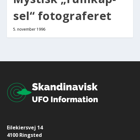
sel“ foto­gra­fe­ret
5. november 1996
Eilekiersvej 14
4100 Ringsted