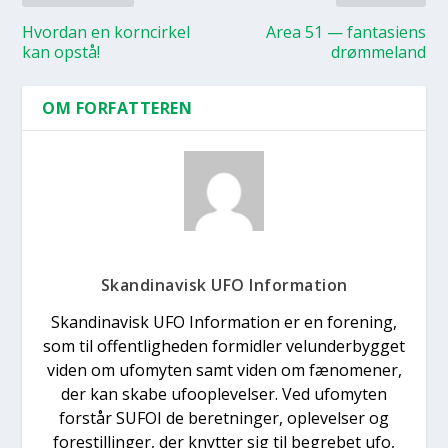
Hvor­dan en kor­n­cir­kel
Area 51 — fan­ta­si­ens
kan opstå!
drøm­meland
OM FORFATTEREN
Skandinavisk UFO Information
Skandinavisk UFO Information er en forening,
som til offentligheden formidler velunderbygget
viden om ufomyten samt viden om fænomener,
der kan skabe ufooplevelser. Ved ufomyten
forstår SUFOI de beretninger, oplevelser og
forestillinger, der knytter sig til begrebet ufo,