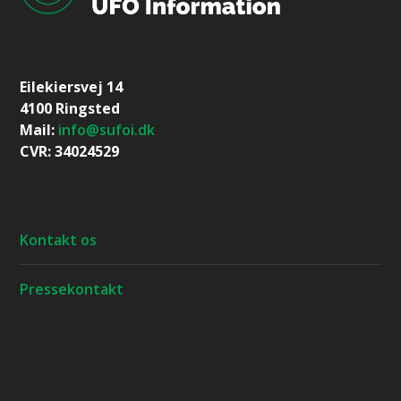
Eilekiersvej 14
4100 Ringsted
Mail:
info@sufoi.dk
CVR: 34024529
Kontakt os
Pressekontakt