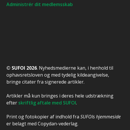
Administrér dit medlemsskab
© SUFOI 2026
. Nyhedsmedierne kan, i henhold til
ophavsretsloven og med tydelig kildeangivelse,
bringe citater fra signerede artikler.
Artikler må kun bringes i deres hele udstrækning
efter
skriftlig aftale med SUFOI
.
Print og fotokopier af indhold fra
SUFOIs hjemmeside
er belagt med Copydan-vederlag.