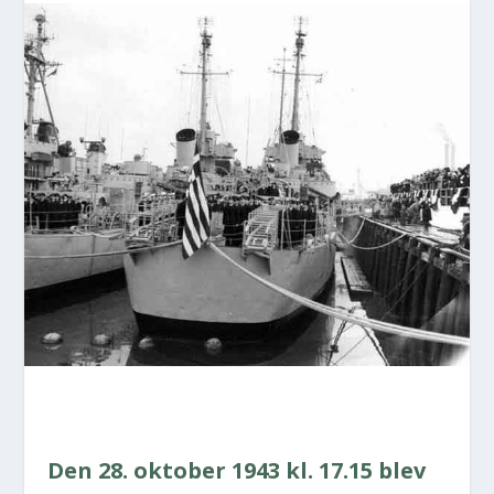
Den 28. okto­ber 1943 kl. 17.15 blev