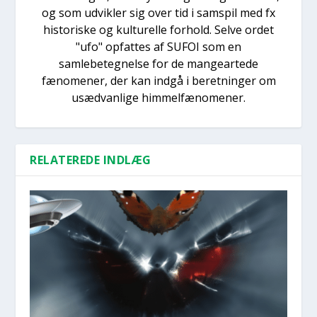
og som udvikler sig over tid i samspil med fx
historiske og kulturelle forhold. Selve ordet
"ufo" opfattes af SUFOI som en
samlebetegnelse for de mangeartede
fænomener, der kan indgå i beretninger om
usædvanlige himmelfænomener.
RELATEREDE INDLÆG