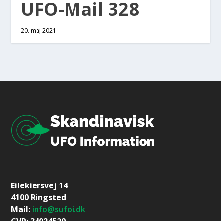
UFO-Mail 328
20. maj 2021
Eilekiersvej 14
4100 Ringsted
Mail:
info@sufoi.dk