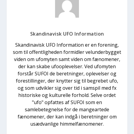
Skandinavisk UFO Information
Skandinavisk UFO Information er en forening,
som til offentligheden formidler velunderbygget
viden om ufomyten samt viden om fænomener,
der kan skabe ufooplevelser. Ved ufomyten
forstår SUFOI de beretninger, oplevelser og
forestillinger, der knytter sig til begrebet ufo,
og som udvikler sig over tid i samspil med fx
historiske og kulturelle forhold. Selve ordet
"ufo" opfattes af SUFOI som en
samlebetegnelse for de mangeartede
fænomener, der kan indgå i beretninger om
usædvanlige himmelfænomener.