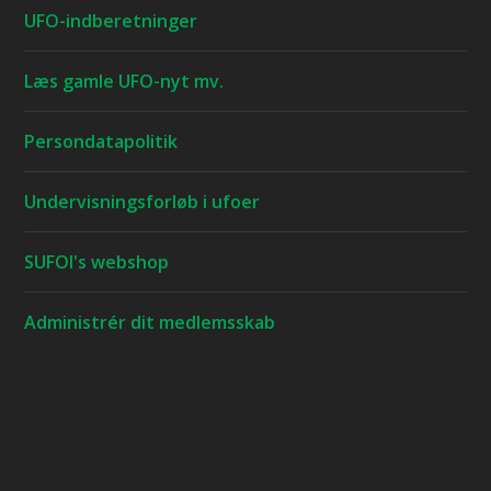
UFO-indberetninger
Læs gamle UFO-nyt mv.
Persondatapolitik
Undervisningsforløb i ufoer
SUFOI's webshop
Administrér dit medlemsskab