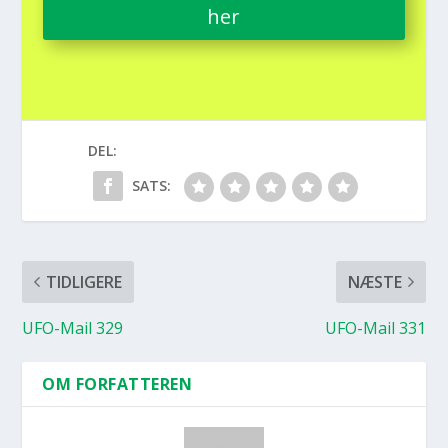
her
DEL:
SATS:
TIDLIGERE
NÆSTE
UFO-Mail 329
UFO-Mail 331
OM FORFATTEREN