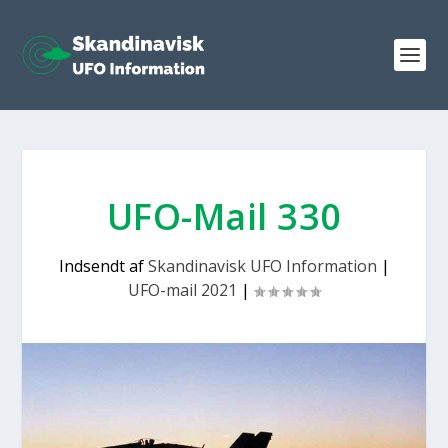
UFO-Mail 330
Indsendt af
Skandinavisk UFO Information
|
UFO-mail 2021
|