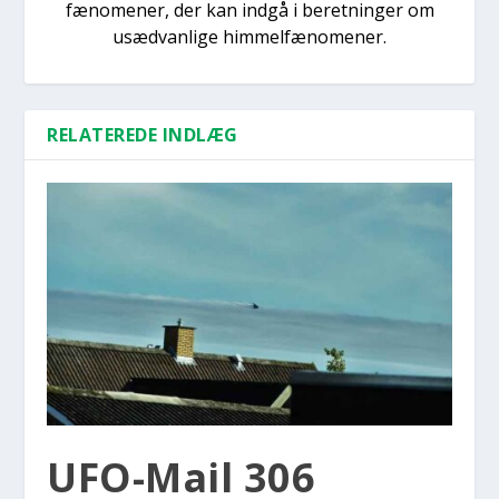
fænomener, der kan indgå i beretninger om
usædvanlige himmelfænomener.
RELATEREDE INDLÆG
UFO-Mail 306