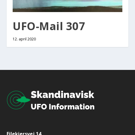
UFO-Mail 307
12. april 2020
Eilekiersvej 14