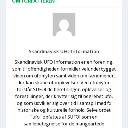
OM FORFATTEREN
Skandinavisk UFO Information
Skandinavisk UFO Information er en forening,
som til offentligheden formidler velunderbygget
viden om ufomyten samt viden om fænomener,
der kan skabe ufooplevelser. Ved ufomyten
forstår SUFOI de beretninger, oplevelser og
forestillinger, der knytter sig til begrebet ufo,
og som udvikler sig over tid i samspil med fx
historiske og kulturelle forhold. Selve ordet
"ufo" opfattes af SUFOI som en
samlebetegnelse for de mangeartede