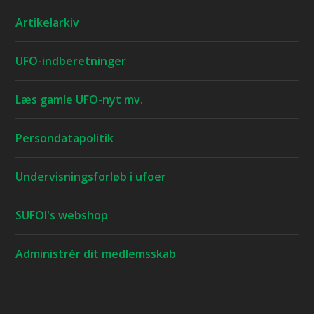
Artikelarkiv
UFO-indberetninger
Læs gamle UFO-nyt mv.
Persondatapolitik
Undervisningsforløb i ufoer
SUFOI's webshop
Administrér dit medlemsskab