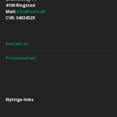
4100 Ringsted
Mail:
info@sufoi.dk
CVR: 34024529
Kontakt os
Pressekontakt
Nyttige links