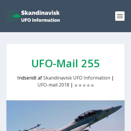
UFO-Mail 255
Indsendt af
Skandinavisk UFO Information
|
UFO-mail 2018
|