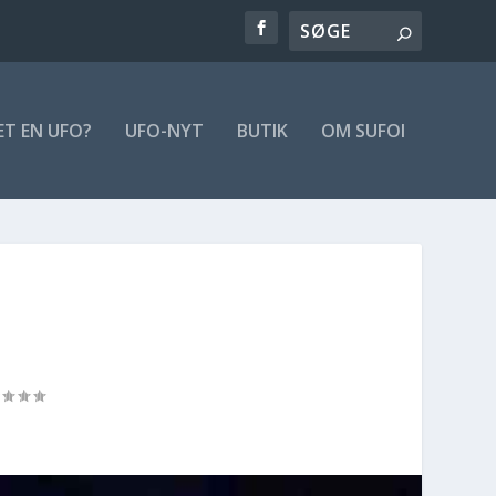
ET EN UFO?
UFO-NYT
BUTIK
OM SUFOI