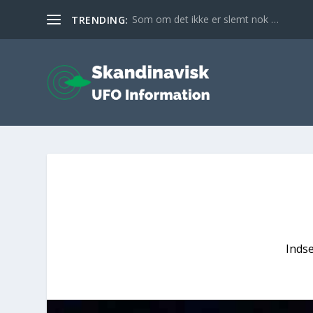
Som om det ikke er slemt nok …
TRENDING:
Inds