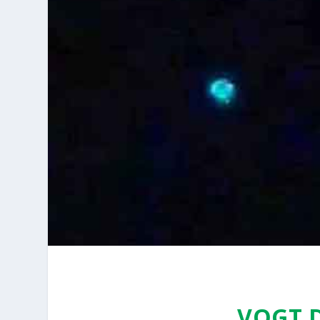
VOGT D