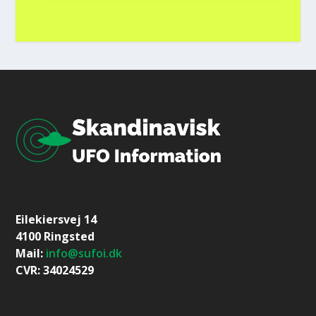
Eilekiersvej 14
4100 Ringsted
Mail:
info@sufoi.dk
CVR: 34024529