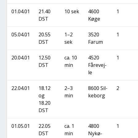
01.04.01
21.40
10 sek
4600
1
DST
Køge
05.04.01
20.55
1–2
3520
1
DST
sek
Farum
20.04.01
12.50
ca. 10
4520
1
DST
min
Fåre­vej­
le
22.04.01
18.12
2–3
8600 Sil­
2
og
min
ke­borg
18.20
DST
01.05.01
22.05
ca. 1
4800
1
DST
min
Nykø­