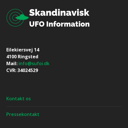
Eilekiersvej 14
4100 Ringsted
Mail:
info@sufoi.dk
CVR: 34024529
Kontakt os
Pressekontakt