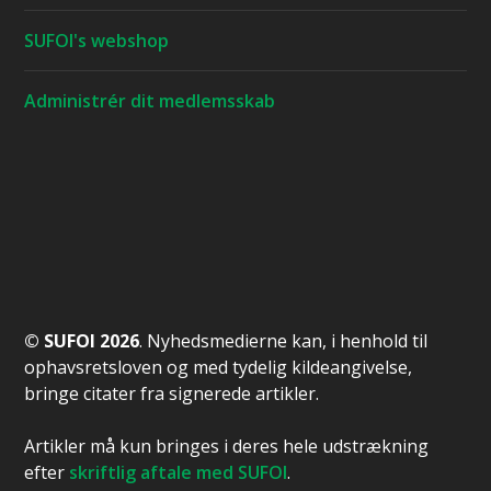
SUFOI's webshop
Administrér dit medlemsskab
© SUFOI 2026
. Nyhedsmedierne kan, i henhold til
ophavsretsloven og med tydelig kildeangivelse,
bringe citater fra signerede artikler.
Artikler må kun bringes i deres hele udstrækning
efter
skriftlig aftale med SUFOI
.