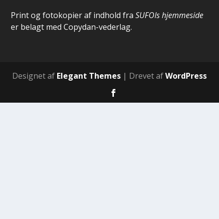
Print og fotokopier af indhold fra
SUFOIs hjemmeside
er belagt med Copydan-vederlag.
Designet af
Elegant Themes
| Drevet af
WordPress