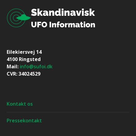
Eilekiersvej 14
4100 Ringsted
Mail:
info@sufoi.dk
CVR: 34024529
Kontakt os
Pressekontakt