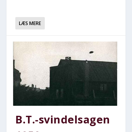
LÆS MERE
B.T.-svindelsagen