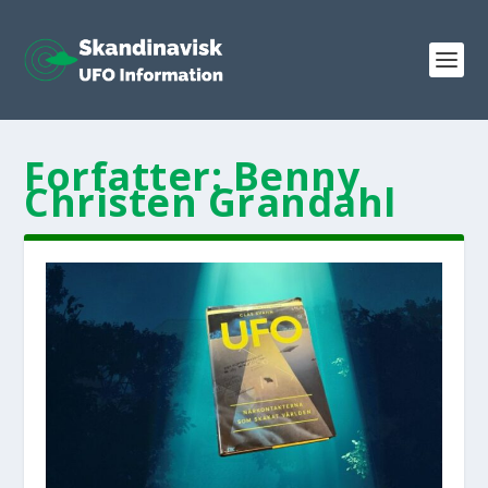
Forfatter:
Benny
Christen Grandahl