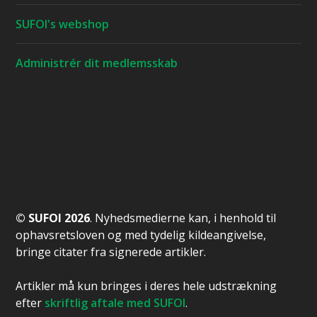
SUFOI's webshop
Administrér dit medlemsskab
© SUFOI 2026
. Nyhedsmedierne kan, i henhold til
ophavsretsloven og med tydelig kildeangivelse,
bringe citater fra signerede artikler.
Artikler må kun bringes i deres hele udstrækning
efter
skriftlig aftale med SUFOI
.