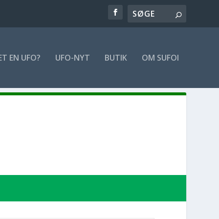
ET EN UFO?
UFO-NYT
BUTIK
OM SUFOI