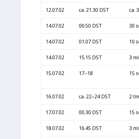
12.07.02
ca. 21.30 DST
ca. 
14.07.02
00.50 DST
30 s
14.07.02
01.07 DST
10 s
14.07.02
15.15 DST
3 m
15.07.02
17–18
15 s
16.07.02
ca. 22–24 DST
2 ti
17.07.02
00.30 DST
15 s
18.07.02
16.45 DST
3 m