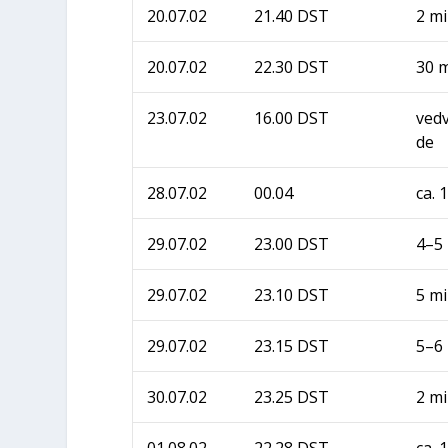
20.07.02
21.40 DST
2 m
20.07.02
22.30 DST
30 
23.07.02
16.00 DST
ved­
de
28.07.02
00.04
ca. 
29.07.02
23.00 DST
4–5
29.07.02
23.10 DST
5 m
29.07.02
23.15 DST
5–6
30.07.02
23.25 DST
2 m
01.08.02
22.28 DST
ca. 