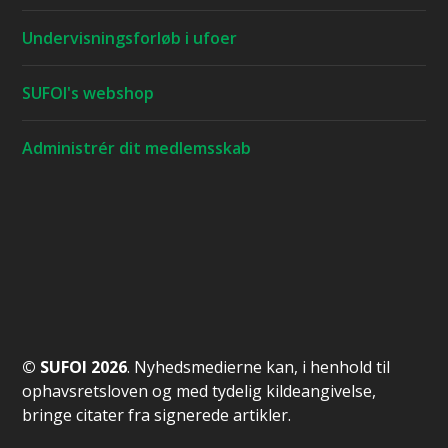
Undervisningsforløb i ufoer
SUFOI's webshop
Administrér dit medlemsskab
© SUFOI 2026
. Nyhedsmedierne kan, i henhold til
ophavsretsloven og med tydelig kildeangivelse,
bringe citater fra signerede artikler.