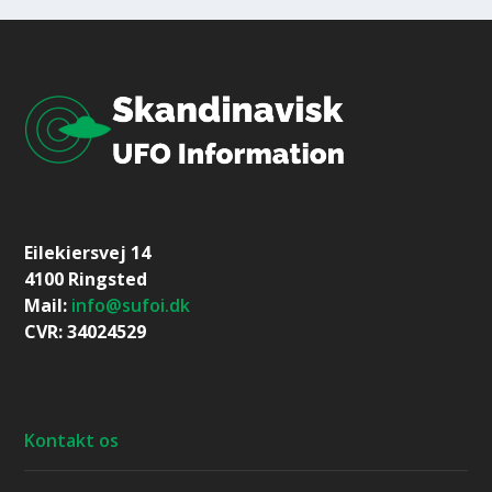
Eilekiersvej 14
4100 Ringsted
Mail:
info@sufoi.dk
CVR: 34024529
Kontakt os