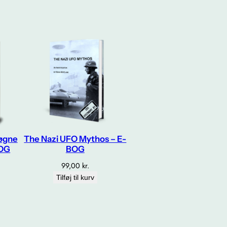
løgne
The Nazi UFO Mythos – E-
BOG
BOG
99,00
kr.
Tilføj til kurv