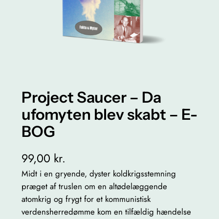
Project Saucer – Da
ufomyten blev skabt – E-
BOG
99,00
kr.
Midt i en gryende, dyster koldkrigsstemning
præget af truslen om en altødelæggende
atomkrig og frygt for et kommunistisk
verdensherredømme kom en tilfældig hændelse