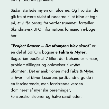
l
Sådan startede myten om ufoerne. Og hvordan de
gik fra at være skabt af russerne til at blive et tegn
på, at vi får besøg fra verdensrummet, fortæller
Skandinavisk UFO Informations formand i e-bogen
her.
”
Project Saucer – Da ufomyten blev skabt
”
er
en del af SUFOI’s bogserie
Fakta & Myter
.
Bogserien består af 7 titler, der behandler temaer,
problemstillinger og oplevelser tilknyttet
ufomyten. Det er ambitionen med Fakta & Myter,
at hver titel bliver læserens jordbundne guide i
en fascinerende, men forvirrende verden
domineret af mystiske beretninger,
konspirationsteorier og halve sandheder.