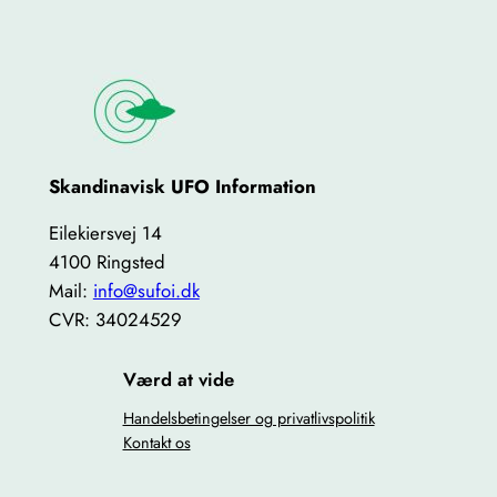
Skandinavisk UFO Information
Eilekiersvej 14
4100 Ringsted
Mail:
info@sufoi.dk
CVR: 34024529
Værd at vide
Handelsbetingelser og privatlivspolitik
Kontakt os