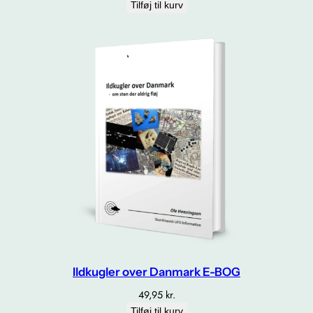
Tilføj til kurv
Ildkugler over Danmark E-BOG
49,95
kr.
Tilføj til kurv