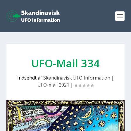
UFO-Mail 334
Indsendt af
Skandinavisk UFO Information
|
UFO-mail 2021
|