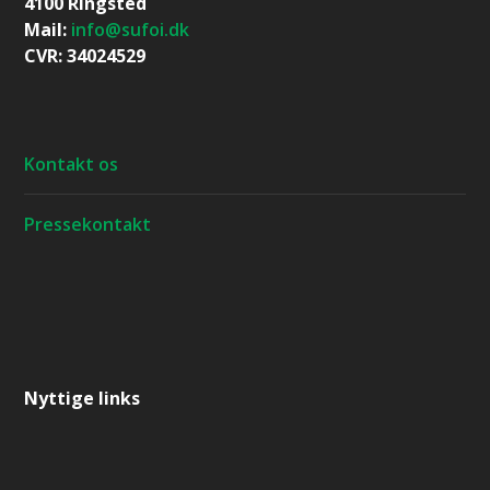
4100 Ringsted
Mail:
info@sufoi.dk
CVR: 34024529
Kontakt os
Pressekontakt
Nyttige links