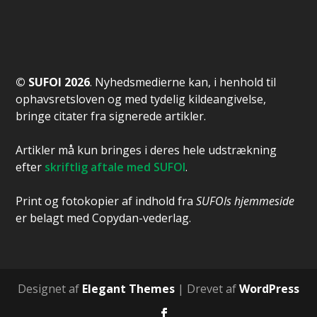
© SUFOI 2026
. Nyhedsmedierne kan, i henhold til
ophavsretsloven og med tydelig kildeangivelse,
bringe citater fra signerede artikler.
Artikler må kun bringes i deres hele udstrækning
efter
skriftlig aftale med SUFOI
.
Print og fotokopier af indhold fra
SUFOIs hjemmeside
er belagt med Copydan-vederlag.
Designet af
Elegant Themes
| Drevet af
WordPress