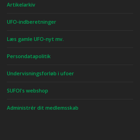
Artikelarkiv
UFO-indberetninger
Læs gamle UFO-nyt mv.
Persondatapolitik
Undervisningsforløb i ufoer
SUFOI's webshop
Administrér dit medlemsskab