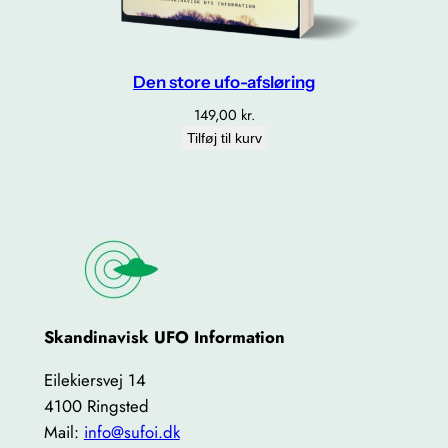
Den store ufo-afsløring
149,00
kr.
Tilføj til kurv
Skandinavisk UFO Information
Eilekiersvej 14
4100 Ringsted
Mail:
info@sufoi.dk