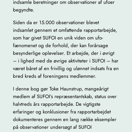
indsamle beretninger om observationer af ufoer
G
begyndte.
a
Siden da er 15.000 observationer blevet
n
indsamlet gennem et omfattende rapportarbejde,
t
som har givet SUFOI en unik viden om ufo-
a
fænomenet og de forhold, der kan forårsage
l
besynderlige oplevelser. Et arbejde, der i øvrigt
– i lighed med de øvrige aktiviteter i SUFOI – har
været båret af en frivillig og ulønnet indsats fra en
bred kreds af foreningens medlemmer.
I denne bog gør Toke Haunstrup, mangeårigt
medlem af SUFOI’s repræsentantskab, status over
halvtreds års rapportarbejde. De vigtigste
erfaringer og konklusioner fra rapportarbejdet
dokumenteres gennem en lang række eksempler
på observationer undersøgt af SUFOI