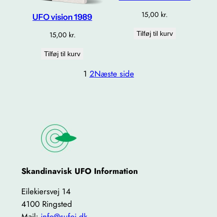
15,00
kr.
UFO vision 1989
Tilføj til kurv
15,00
kr.
Tilføj til kurv
1
2
Næste side
Skandinavisk UFO Information
Eilekiersvej 14
4100 Ringsted
Mail:
info@sufoi.dk