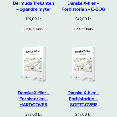
Bermuda Trekanten
Danske X-filer –
– og andre myter
Forhistorien – E-BOG
129,00
kr.
249,00
kr.
Tilføj til kurv
Tilføj til kurv
Danske X-filer –
Danske X-filer –
Forhistorien –
Forhistorien –
HARDCOVER
SOFTCOVER
299,00
kr.
249,00
kr.