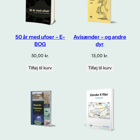
50 år med ufoer – E-
Avisænder – og andre
BOG
dyr
50,00
kr.
15,00
kr.
Tilføj til kurv
Tilføj til kurv