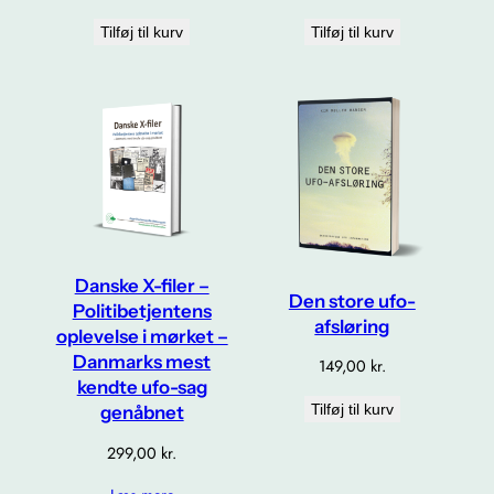
Tilføj til kurv
Tilføj til kurv
Danske X-filer –
Den store ufo-
Politibetjentens
afsløring
oplevelse i mørket –
Danmarks mest
149,00
kr.
kendte ufo-sag
Tilføj til kurv
genåbnet
299,00
kr.