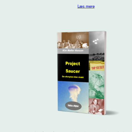
Læs mere