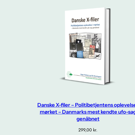
Danske X-filer – Politibetjentens oplevelse
mørket – Danmarks mest kendte ufo-sa
genåbnet
299,00
kr.