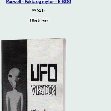
Roswell – Fakta og myter – E-BOG
99,00
kr.
Tilføj til kurv