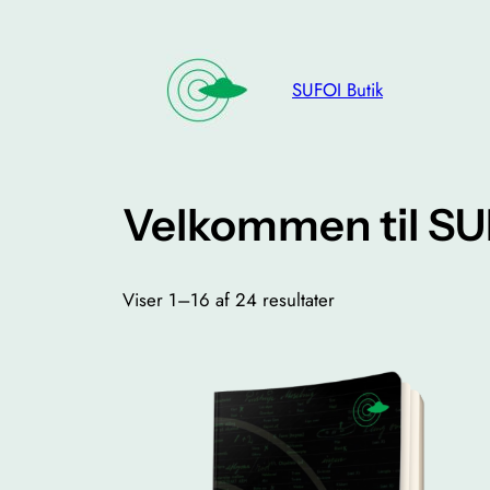
Spring
til
indhold
SUFOI Butik
Velkommen til SU
Viser 1–16 af 24 resultater