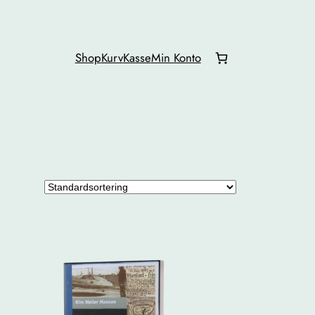
Shop
Kurv
Kasse
Min Konto