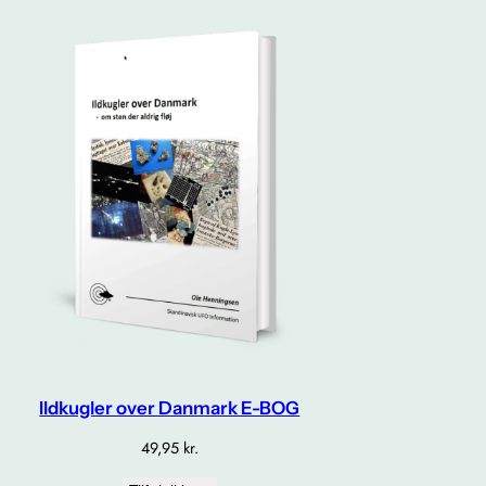
Ildkugler over Danmark E-BOG
49,95
kr.