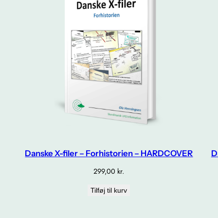
Danske X-filer – Forhistorien – HARDCOVER
D
299,00
kr.
Tilføj til kurv